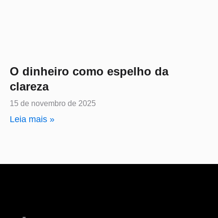
O dinheiro como espelho da
clareza
15 de novembro de 2025
Leia mais »